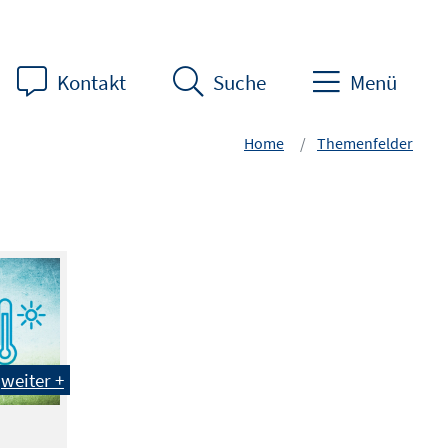
Kontakt
Suche
Menü
Home
Themenfelder
weiter +