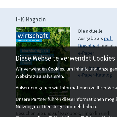
IHK-Magazin
Die aktuelle
Ausgabe als
pdf-
Download
und als
e-Paper
Diese Webseite verwendet Cookies
Zum Archiv
Wir verwenden Cookies, um Inhalte und Anzeigen 
e-Paper-Katalog
Website zu analysieren.
Außerdem geben wir Informationen zu Ihrer Verw
Unsere Partner führen diese Informationen mögli
Nutzung der Dienste gesammelt haben.
Besuchen Sie uns auf Facebook, Linkedin und