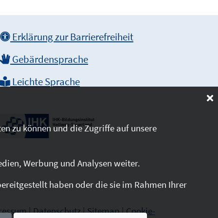
Erklärung zur Barrierefreiheit
Gebärdensprache
Leichte Sprache
en zu können und die Zugriffe auf unsere
edien, Werbung und Analysen weiter.
reitgestellt haben oder die sie im Rahmen Ihrer
ressum
|
Datenschutz
|
Sitemap
|
Cookie-