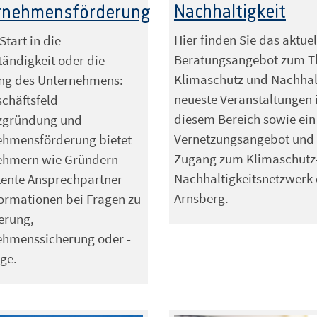
Nachhaltigkeit
rnehmensförderung
Hier finden Sie das aktuel
Start in die
Beratungsangebot zum 
tändigkeit oder die
Klimaschutz und Nachhalt
ung des Unternehmens:
neueste Veranstaltungen 
chäftsfeld
diesem Bereich sowie ein
nzgründung und
Vernetzungsangebot und
ehmensförderung bietet
Zugang zum Klimaschutz
ehmern wie Gründern
Nachhaltigkeitsnetzwerk 
ente Ansprechpartner
Arnsberg.
ormationen bei Fragen zu
erung,
ehmenssicherung oder -
ge.