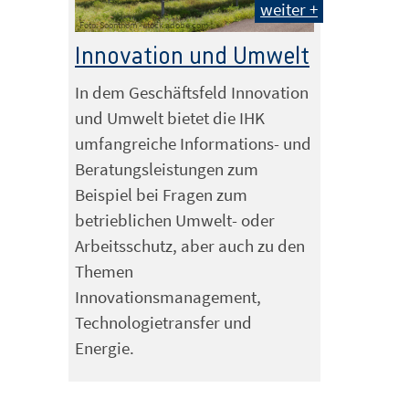
weiter +
Foto: Soonthorn - stock.adobe.com
Innovation und Umwelt
In dem Geschäftsfeld Innovation
und Umwelt bietet die IHK
umfangreiche Informations- und
Beratungsleistungen zum
Beispiel bei Fragen zum
betrieblichen Umwelt- oder
Arbeitsschutz, aber auch zu den
Themen
Innovationsmanagement,
Technologietransfer und
Energie.