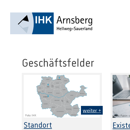
Geschäftsfelder
weiter +
Foto: IHK
Foto: Pakin 
Standort
Exis