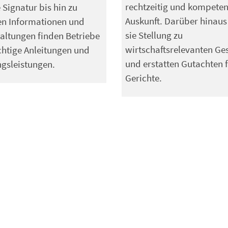
rechtzeitig und kompeten
e Signatur bis hin zu
Auskunft. Darüber hinau
en Informationen und
sie Stellung zu
altungen finden Betriebe
wirtschaftsrelevanten Ge
chtige Anleitungen und
und erstatten Gutachten 
gsleistungen.
Gerichte.