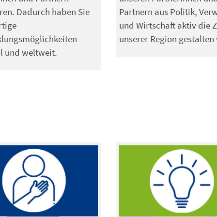
eren. Dadurch haben Sie
Partnern aus Politik, Ver
rtige
und Wirtschaft aktiv die 
lungsmöglichkeiten -
unserer Region gestalten 
l und weltweit.