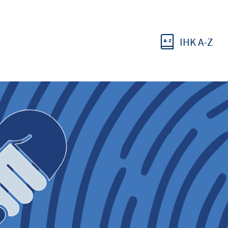
IHK A-Z