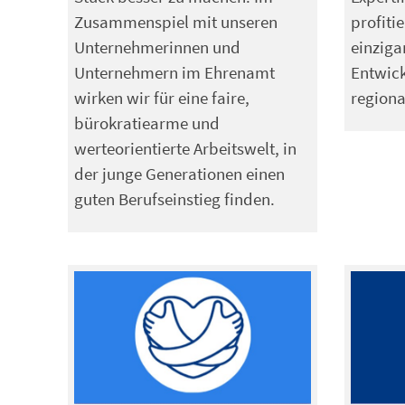
Zusammenspiel mit unseren
profiti
Unternehmerinnen und
einziga
Unternehmern im Ehrenamt
Entwick
wirken wir für eine faire,
regiona
bürokratiearme und
werteorientierte Arbeitswelt, in
der junge Generationen einen
guten Berufseinstieg finden.