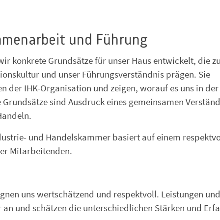
mmenarbeit und Führung
r konkrete Grundsätze für unser Haus entwickelt, die zu
ionskultur und unser Führungsverständnis prägen. Sie
n der IHK-Organisation und zeigen, worauf es uns in der
Grundsätze sind Ausdruck eines gemeinsamen Verständ
Handeln.
ndustrie- und Handelskammer basiert auf einem respektvo
ler Mitarbeitenden.
en uns wertschätzend und respektvoll. Leistungen un
 an und schätzen die unterschiedlichen Stärken und Erf