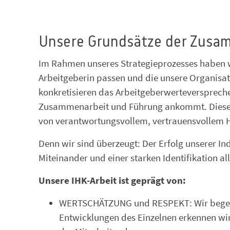
Unsere Grundsätze der Zusa
Im Rahmen unseres Strategieprozesses haben wi
Arbeitgeberin passen und die unsere Organisat
konkretisieren das Arbeitgeberwerteverspreche
Zusammenarbeit und Führung ankommt. Diese 
von verantwortungsvollem, vertrauensvollem 
Denn wir sind überzeugt: Der Erfolg unserer I
Miteinander und einer starken Identifikation al
Unsere IHK-Arbeit ist geprägt von:
WERTSCHÄTZUNG und RESPEKT: Wir begegn
Entwicklungen des Einzelnen erkennen wir