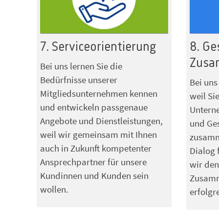
7. Serviceorientierung
8. Ge
Zusa
Bei uns lernen Sie die
Bedürfnisse unserer
Bei uns
Mitgliedsunternehmen kennen
weil Si
und entwickeln passgenaue
Unterne
Angebote und Dienstleistungen,
und Ges
weil wir gemeinsam mit Ihnen
zusamm
auch in Zukunft kompetenter
Dialog 
Ansprechpartner für unsere
wir den
Kundinnen und Kunden sein
Zusamm
wollen.
erfolgr