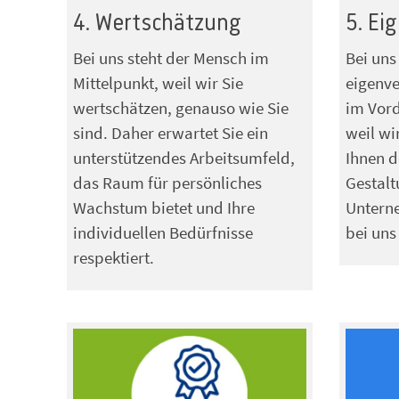
4. Wertschätzung
5. Ei
Bei uns steht der Mensch im
Bei uns
Mittelpunkt, weil wir Sie
eigenve
wertschätzen, genauso wie Sie
im Vord
sind. Daher erwartet Sie ein
weil wi
unterstützendes Arbeitsumfeld,
Ihnen 
das Raum für persönliches
Gestalt
Wachstum bietet und Ihre
Untern
individuellen Bedürfnisse
bei uns
respektiert.