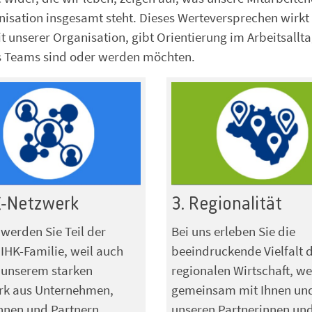
isation insgesamt steht. Dieses Werteversprechen wirkt
it unserer Organisation, gibt Orientierung im Arbeitsallt
eres Teams sind oder werden möchten.
K-Netzwerk
3. Regionalität
 werden Sie Teil der
Bei uns erleben Sie die
IHK-Familie, weil auch
beeindruckende Vielfalt 
 unserem starken
regionalen Wirtschaft, we
rk aus Unternehmen,
gemeinsam mit Ihnen un
nnen und Partnern
unseren Partnerinnen un