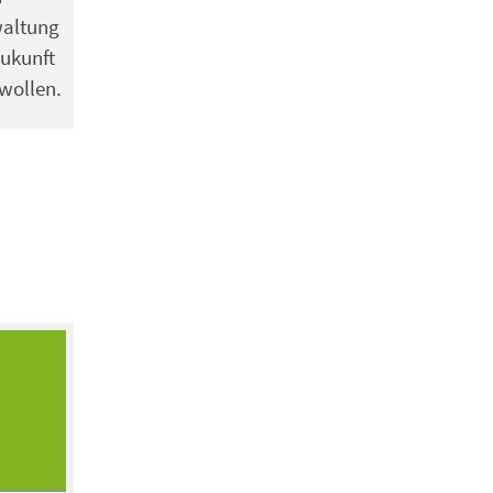
waltung
Zukunft
wollen.