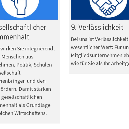
sellschaftlicher
9. Verlässlichkeit
mmenhalt
Bei uns ist Verlässlichkeit
wesentlicher Wert: Für un
 wirken Sie integrierend,
Mitgliedsunternehmen e
e Menschen aus
wie für Sie als Ihr Arbeitg
hmen, Politik, Schulen
ellschaft
enbringen und den
fördern. Damit stärken
 gesellschaftlichen
enhalt als Grundlage
eichen Wirtschaftens.