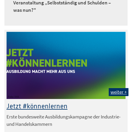
Veranstaltung „Selbstständig und Schulden –
was nun?"
weiter +
Foto: IHK
Jetzt #könnenlernen
Erste bundesweite Ausbildungskampagne der Industrie-
und Handelskammern