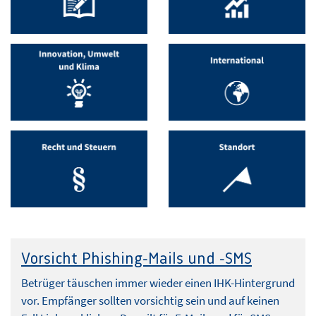
Vorsicht Phishing-Mails und -SMS
Betrüger täuschen immer wieder einen IHK-Hintergrund
vor. Empfänger sollten vorsichtig sein und auf keinen