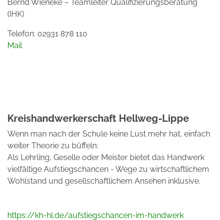
Bernd Wieneke – Teamleiter Qualifizierungsberatung
(IHK)
Telefon: 02931 878 110
Mail
Kreishandwerkerschaft Hellweg-Lippe
Wenn man nach der Schule keine Lust mehr hat, einfach
weiter Theorie zu büffeln:
Als Lehrling, Geselle oder Meister bietet das Handwerk
vielfältige Aufstiegschancen - Wege zu wirtschaftlichem
Wohlstand und gesellschaftlichem Ansehen inklusive.
https://kh-hl.de/aufstiegschancen-im-handwerk