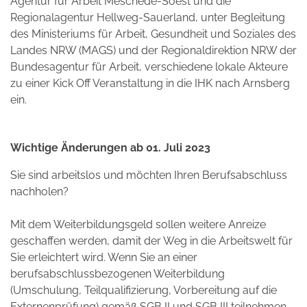
Agentur für Arbeit Meschede-Soest und die
Regionalagentur Hellweg-Sauerland, unter Begleitung
des Ministeriums für Arbeit, Gesundheit und Soziales des
Landes NRW (MAGS) und der Regionaldirektion NRW der
Bundesagentur für Arbeit, verschiedene lokale Akteure
zu einer Kick Off Veranstaltung in die IHK nach Arnsberg
ein.
Wichtige Änderungen ab 01. Juli 2023
Sie sind arbeitslos und möchten Ihren Berufsabschluss
nachholen?
Mit dem Weiterbildungsgeld sollen weitere Anreize
geschaffen werden, damit der Weg in die Arbeitswelt für
Sie erleichtert wird. Wenn Sie an einer
berufsabschlussbezogenen Weiterbildung
(Umschulung, Teilqualifizierung, Vorbereitung auf die
Externenprüfung) gemäß SGB II und SGB III teilnehmen,