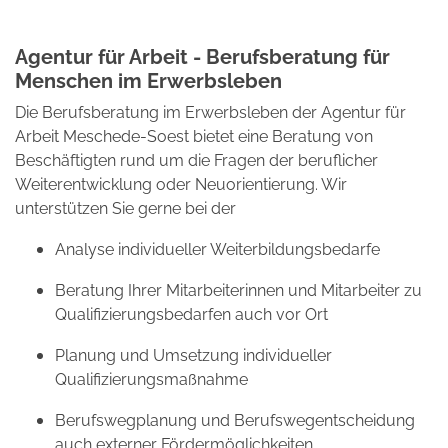
Agentur für Arbeit - Berufsberatung für
Menschen im Erwerbsleben
Die Berufsberatung im Erwerbsleben der Agentur für
Arbeit Meschede-Soest bietet eine Beratung von
Beschäftigten rund um die Fragen der beruflicher
Weiterentwicklung oder Neuorientierung. Wir
unterstützen Sie gerne bei der
Analyse individueller Weiterbildungsbedarfe
Beratung Ihrer Mitarbeiterinnen und Mitarbeiter zu
Qualifizierungsbedarfen auch vor Ort
Planung und Umsetzung individueller
Qualifizierungsmaßnahme
Berufswegplanung und Berufswegentscheidung
auch externer Fördermöglichkeiten