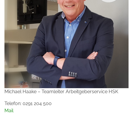
Michael Haake – Teamleiter Arbeitgeberservice HSK
Telefon: 0291 204 500
Mail