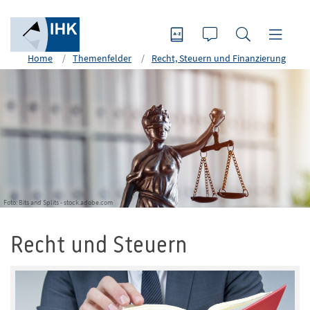
Home
Themenfelder
Recht, Steuern und Finanzierung
Foto: Bits and Splits - stock.adobe.com
Recht und Steuern