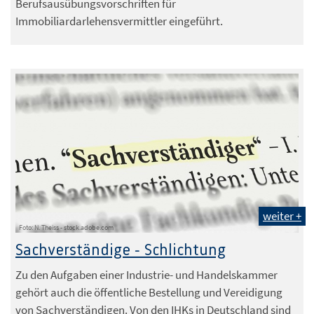
Berufsausübungsvorschriften für
Immobiliardarlehensvermittler eingeführt.
weiter +
Foto: N. Theiss - stock.adobe.com
Sachverständige - Schlichtung
Zu den Aufgaben einer Industrie- und Handelskammer
gehört auch die öffentliche Bestellung und Vereidigung
von Sachverständigen. Von den IHKs in Deutschland sind