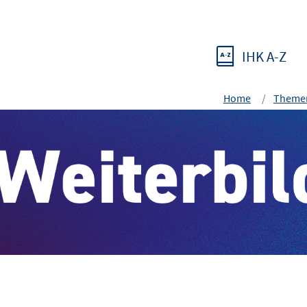
IHK A-Z
Home
Themen