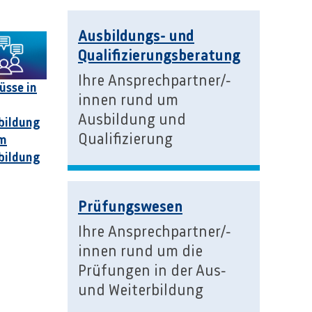
Ausbildungs- und
Qualifizierungsberatung
Ihre Ansprechpartner/-
üsse in
innen rund um
Ausbildung und
bildung
Qualifizierung
um
bildung
Prüfungswesen
Ihre Ansprechpartner/-
innen rund um die
Prüfungen in der Aus-
und Weiterbildung