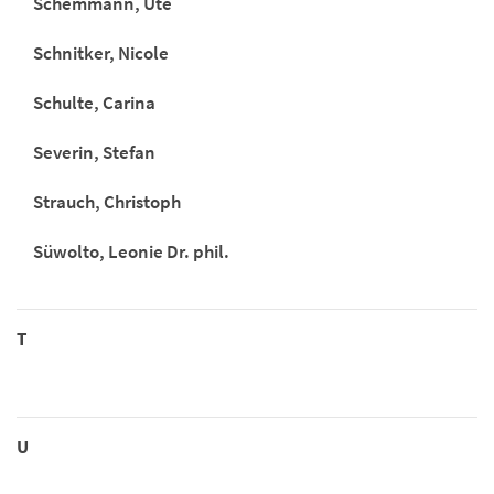
Schemmann, Ute
Schnitker, Nicole
Schulte, Carina
Severin, Stefan
Strauch, Christoph
Süwolto, Leonie Dr. phil.
T
U