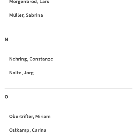
Morgenbrod, Lars
Müller, Sabrina
N
Nehring, Constanze
Nolte, Jörg
O
Obertrifter, Miriam
Ostkamp, Carina