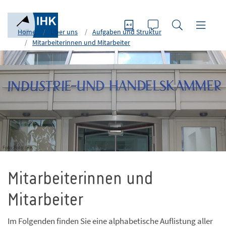
Home
Über uns
Aufgaben und Struktur
Mitarbeiterinnen und Mitarbeiter
Foto: Foto: IHK
Mitarbeiterinnen und
Mitarbeiter
Im Folgenden finden Sie eine alphabetische Auflistung aller