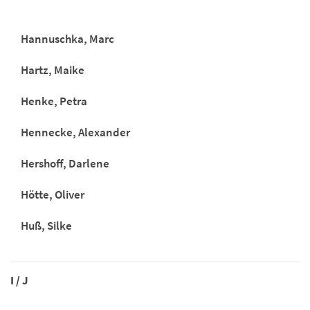
Hannuschka, Marc
Hartz, Maike
Henke, Petra
Hennecke, Alexander
Hershoff, Darlene
Hötte, Oliver
Huß, Silke
I / J