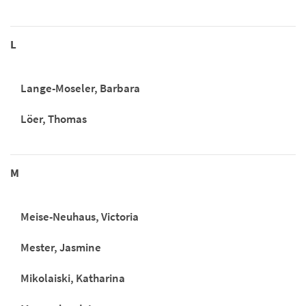
L
Lange-Moseler, Barbara
Löer, Thomas
M
Meise-Neuhaus, Victoria
Mester, Jasmine
Mikolaiski, Katharina