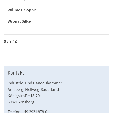
Willmes, Sophie
Wrona, Silke
X / Y / Z
Kontakt
Industrie- und Handelskammer
Arnsberg, Hellweg-Sauerland
Königstraße 18-20
59821 Arnsberg
Telefon: +49 2931 878-0