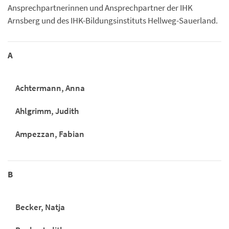
Ansprechpartnerinnen und Ansprechpartner der IHK
Arnsberg und des IHK-Bildungsinstituts Hellweg-Sauerland.
A
Achtermann, Anna
Ahlgrimm, Judith
Ampezzan, Fabian
B
Becker, Natja