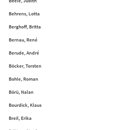
Beele, Judith
Behrens, Lotta
Berghoff, Britta
Bernau, René
Berude, André
Böcker, Torsten
Bohle, Roman
Börü, Nalan
Bourdick, Klaus
Breil, Erika