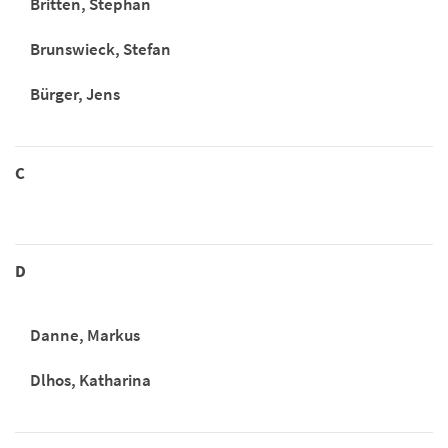
Britten, Stephan
Brunswieck, Stefan
Bürger, Jens
C
D
Danne, Markus
Dlhos, Katharina