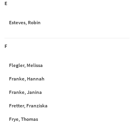
E
Esteves, Robin
F
Flegler, Melissa
Franke, Hannah
Franke, Janina
Fretter, Franziska
Frye, Thomas