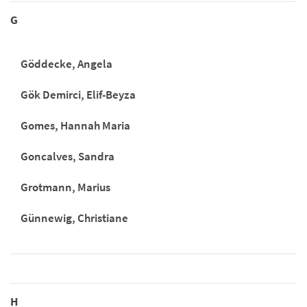
G
Göddecke, Angela
Gök Demirci, Elif-Beyza
Gomes, Hannah Maria
Goncalves, Sandra
Grotmann, Marius
Günnewig, Christiane
H