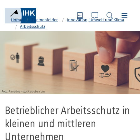
Home
Themenfelder
Innovation, Umwelt und Klima
Arbeitsschutz
Foto: Parradee - stock.adobe.com
Betrieblicher Arbeitsschutz in
kleinen und mittleren
Unternehmen