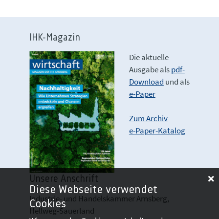
IHK-Magazin
Die aktuelle
Ausgabe als
pdf-
Download
und als
e-Paper
Zum Archiv
e-Paper-Katalog
Unsere Anschrift
Diese Webseite verwendet
Industrie- und Handelskammer Arnsberg,
Cookies
Hellweg-Sauerland