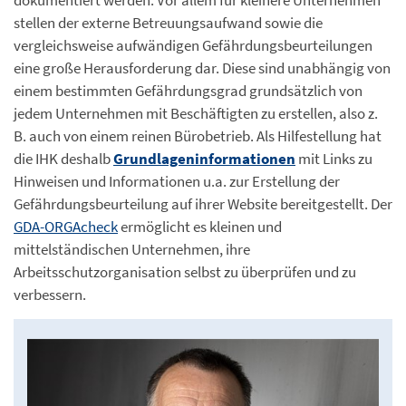
dokumentiert werden. Vor allem für kleinere Unternehmen
stellen der externe Betreuungsaufwand sowie die
vergleichsweise aufwändigen Gefährdungsbeurteilungen
eine große Herausforderung dar. Diese sind unabhängig von
einem bestimmten Gefährdungsgrad grundsätzlich von
jedem Unternehmen mit Beschäftigten zu erstellen, also z.
B. auch von einem reinen Bürobetrieb. Als Hilfestellung hat
die IHK deshalb
Grundlageninformationen
mit Links zu
Hinweisen und Informationen u.a. zur Erstellung der
Gefährdungsbeurteilung auf ihrer Website bereitgestellt. Der
GDA-ORGAcheck
ermöglicht es kleinen und
mittelständischen Unternehmen, ihre
Arbeitsschutzorganisation selbst zu überprüfen und zu
verbessern.