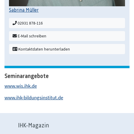
Sabrina Müller
02931 878-116
E-Mail schreiben
Kontaktdaten herunterladen
Seminarangebote
www.wis.ihk.de
www.ihk-bildungsinstitut.de
IHK-Magazin