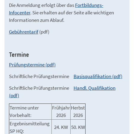
Die Anmeldung erfolgt über das
Fortbildungs-
Infocenter
. Sie erhalten auf der Seite alle wichtigen
Informationen zum Ablauf.
Gebührentarif
(pdf)
Termine
Prüfungstermine (pdf)
Schriftliche Prüfungstermine
Basisqualifikation (pdf)
Schriftliche Prüfungstermine
Handl. Qualifikation
(pdf)
Termine unter
Frühjahr
Herbst
Vorbehalt:
2026
2026
Ergebnismitteilung
24. KW
50. KW
SP HQ: