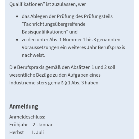
Qualifikationen" ist zuzulassen, wer
das Ablegen der Prüfung des Prüfungsteils
"Fachrichtungsübergreifende
Basisqualifikationen" und
zu den unter Abs. 1 Nummer 1 bis 3 genannten
Voraussetzungen ein weiteres Jahr Berufspraxis
nachweist.
Die Berufspraxis gemäß den Absätzen 1 und 2 soll
wesentliche Bezüge zu den Aufgaben eines
Industriemeisters gemäß § 1 Abs. 3 haben.
Anmeldung
Anmeldeschluss:
Frühjahr 2. Januar
Herbst 1. Juli