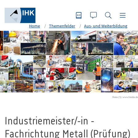
Home
Themenfelder
Aus- und Weiterbildung
Foto: industrieblick - stock.adobe.com
Fotos (5): www.fotolia.de
Industriemeister/-in -
Fachrichtung Metall (Prüfung)