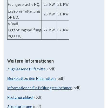
Fachgespräche HQ:
25. KW
51. KW
Ergebnismitteilung
25. KW
51. KW
SP BQ:
Mündl.
Ergänzungsprüfung
27. KW
02. KW
BQ + HQ:
Weitere Informationen
Zugelassene Hilfsmittel
(pdf)
Merkblatt zu den Hilfsmitteln
(pdf)
Informationen für Prüfungsteilnehmer
(pdf)
Prüfungsablauf
(pdf)
Strukturierung
(pdf)