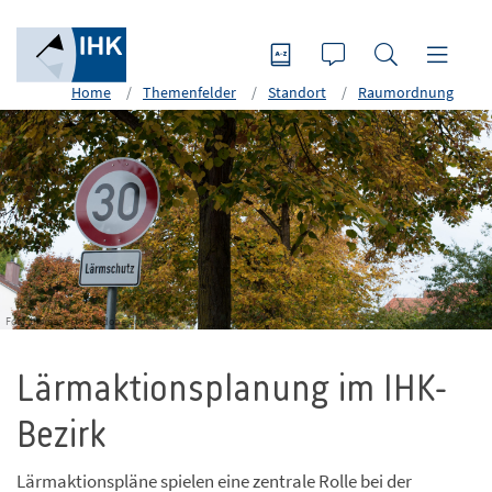
Home
Themenfelder
Standort
Raumordnung
Foto: thomas - stock.adobe.com
Lärmaktionsplanung im IHK-
Bezirk
Lärmaktionspläne spielen eine zentrale Rolle bei der