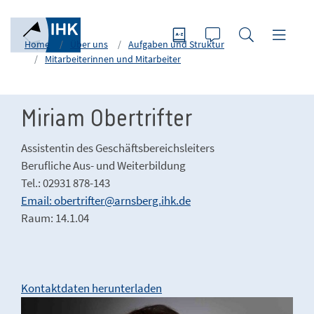
Home
Über uns
Aufgaben und Struktur
Mitarbeiterinnen und Mitarbeiter
Miriam Obertrifter
Assistentin des Geschäftsbereichsleiters
Berufliche Aus- und Weiterbildung
Tel.: 02931 878-143
Email: obertrifter@arnsberg.ihk.de
Raum: 14.1.04
Kontaktdaten herunterladen