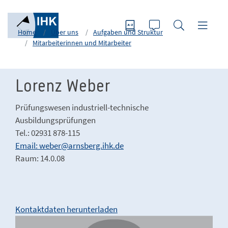
Home
Über uns
Aufgaben und Struktur
Mitarbeiterinnen und Mitarbeiter
Lorenz Weber
Prüfungswesen industriell-technische
Ausbildungsprüfungen
Tel.: 02931 878-115
Email: weber@arnsberg.ihk.de
Raum: 14.0.08
Kontaktdaten herunterladen