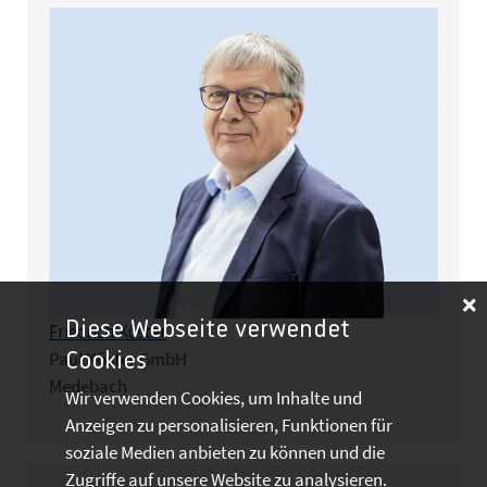
Diese Webseite verwendet
Friedrich Köster
Paul Köster GmbH
Cookies
Medebach
Wir verwenden Cookies, um Inhalte und
Anzeigen zu personalisieren, Funktionen für
soziale Medien anbieten zu können und die
Zugriffe auf unsere Website zu analysieren.