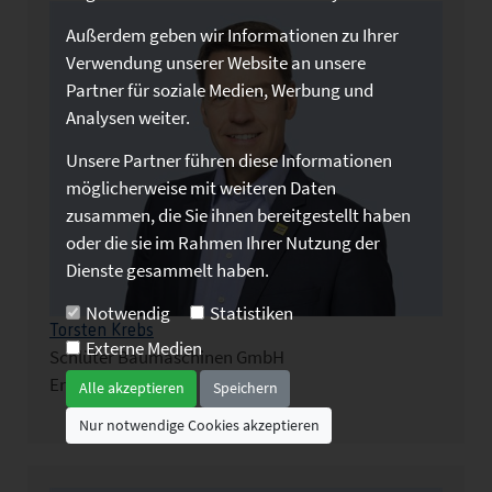
Außerdem geben wir Informationen zu Ihrer
Verwendung unserer Website an unsere
Partner für soziale Medien, Werbung und
Analysen weiter.
Unsere Partner führen diese Informationen
möglicherweise mit weiteren Daten
zusammen, die Sie ihnen bereitgestellt haben
oder die sie im Rahmen Ihrer Nutzung der
Dienste gesammelt haben.
Notwendig
Statistiken
Torsten Krebs
Externe Medien
Schlüter Baumaschinen GmbH
Erwitte
Alle akzeptieren
Speichern
Nur notwendige Cookies akzeptieren