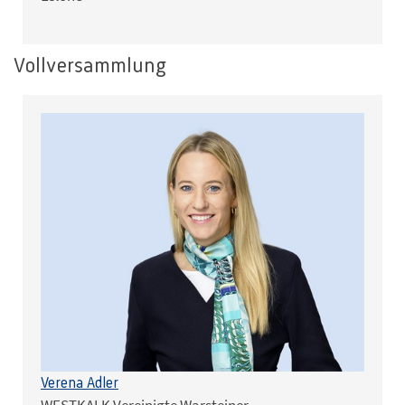
Vollversammlung
Verena Adler
WESTKALK Vereinigte Warsteiner