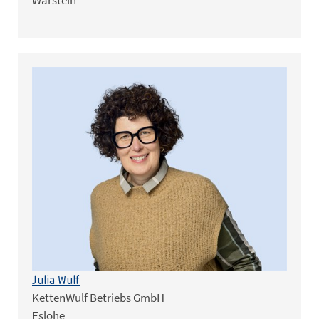
Warstein
Julia Wulf
KettenWulf Betriebs GmbH
Eslohe