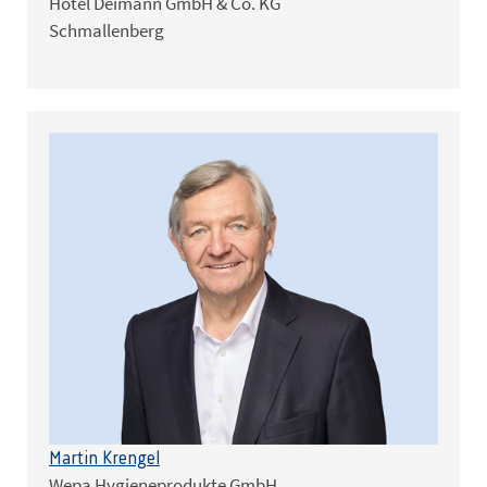
Hotel Deimann GmbH & Co. KG
Schmallenberg
Martin Krengel
Wepa Hygieneprodukte GmbH