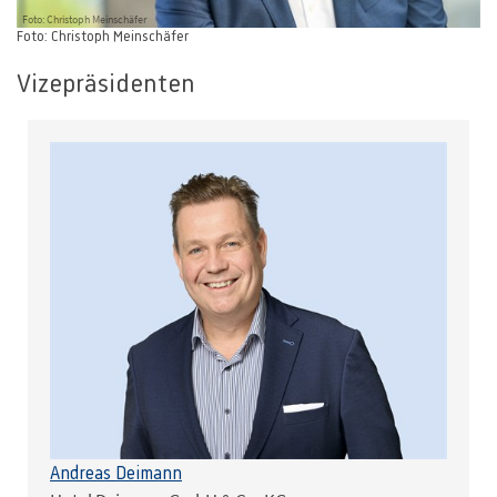
Foto: Christoph Meinschäfer
Foto: Christoph Meinschäfer
Vizepräsidenten
Andreas Deimann