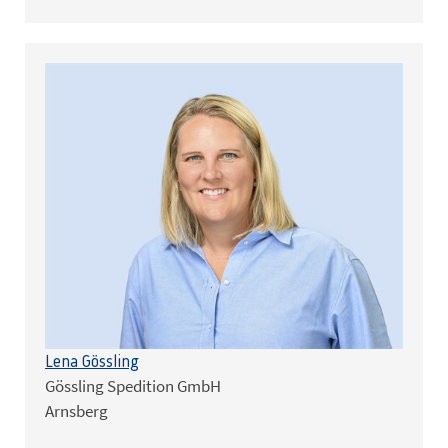
Lena Gössling
Gössling Spedition GmbH
Arnsberg