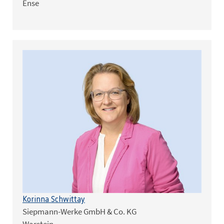
Ense
Korinna Schwittay
Siepmann-Werke GmbH & Co. KG