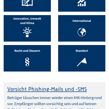
Vorsicht Phishing-Mails und -SMS
Betrüger täuschen immer wieder einen IHK-Hintergrund
vor. Empfänger sollten vorsichtig sein und auf keinen