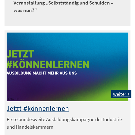
Veranstaltung „Selbstständig und Schulden –
was nun?"
weiter +
Foto: IHK
Jetzt #könnenlernen
Erste bundesweite Ausbildungskampagne der Industrie-
und Handelskammern